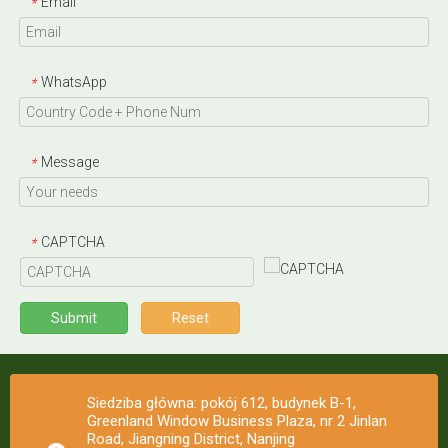
Email
*
WhatsApp
*
Message
*
CAPTCHA
*
Submit
Reset
Siedziba główna: pokój 612, budynek B-1,
Greenland Window Business Plaza, nr 2 Jinlan
Road, Jiangning District, Nanjing