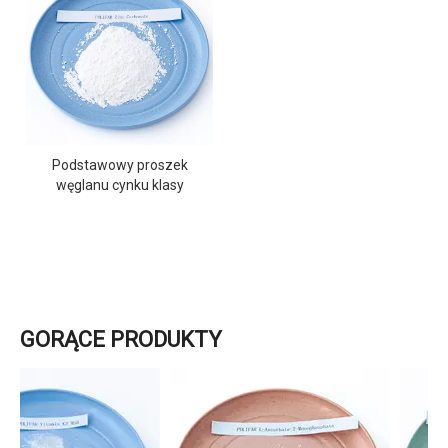
Podstawowy proszek
węglanu cynku klasy
paszowej dla zwierząt
gospodarskich
GORĄCE PRODUKTY