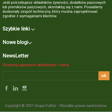
Jeśli potrzebujesz składników żywności, dodatków paszowych
lub premiksów paszowych, skontaktuj się z nami. Posiadamy
doskonały zespół techniczny, który można zaprojektować
zgodnie z wymaganiami klientów.
Szybkie linki
Nowe blogi
NewsLetter
Otrzymuj najnowsze aktualizacje i oferty
ok
Copyright © 2021 Grupa Polifar - Wszelkie prawa zastrzeżone.