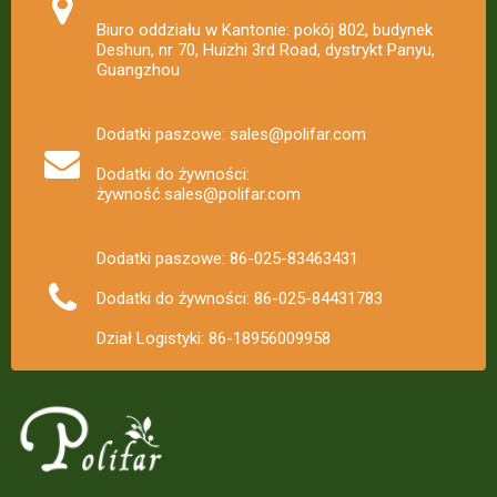
Biuro oddziału w Kantonie: pokój 802, budynek
Deshun, nr 70, Huizhi 3rd Road, dystrykt Panyu,
Guangzhou
Dodatki paszowe: sales@polifar.com
Dodatki do żywności:
żywność.sales@polifar.com
Dodatki paszowe: 86-025-83463431
Dodatki do żywności: 86-025-84431783
Dział Logistyki: 86-18956009958