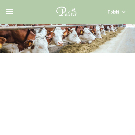
Polski
Türk dili
Tiếng Việt
Italiano
Deutsch
Português
Español
Pусский
Français
العربية
English