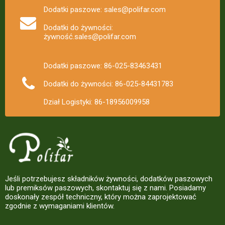
Dodatki paszowe: sales@polifar.com
Dodatki do żywności:
żywność.sales@polifar.com
Dodatki paszowe: 86-025-83463431
Dodatki do żywności: 86-025-84431783
Dział Logistyki: 86-18956009958
Jeśli potrzebujesz składników żywności, dodatków paszowych
lub premiksów paszowych, skontaktuj się z nami. Posiadamy
doskonały zespół techniczny, który można zaprojektować
zgodnie z wymaganiami klientów.